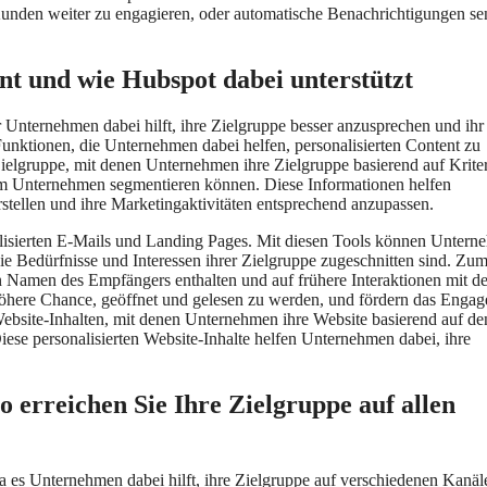
nden weiter zu engagieren, oder automatische Benachrichtigungen se
nt und wie Hubspot dabei unterstützt
er Unternehmen dabei hilft, ihre Zielgruppe besser anzusprechen und ihr
unktionen, die Unternehmen dabei helfen, personalisierten Content zu
Zielgruppe, mit denen Unternehmen ihre Zielgruppe basierend auf Krite
em Unternehmen segmentieren können. Diese Informationen helfen
rstellen und ihre Marketingaktivitäten entsprechend anzupassen.
alisierten E-Mails und Landing Pages. Mit diesen Tools können Unter
 die Bedürfnisse und Interessen ihrer Zielgruppe zugeschnitten sind. Zu
n Namen des Empfängers enthalten und auf frühere Interaktionen mit d
höhere Chance, geöffnet und gelesen zu werden, und fördern das Enga
Website-Inhalten, mit denen Unternehmen ihre Website basierend auf de
ese personalisierten Website-Inhalte helfen Unternehmen dabei, ihre
erreichen Sie Ihre Zielgruppe auf allen
 es Unternehmen dabei hilft, ihre Zielgruppe auf verschiedenen Kanäl