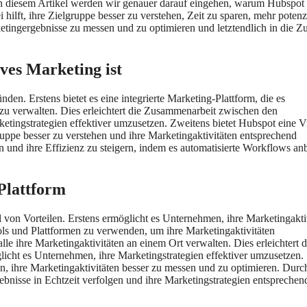
 diesem Artikel werden wir genauer darauf eingehen, warum Hubspot 
ilft, ihre Zielgruppe besser zu verstehen, Zeit zu sparen, mehr potenz
etingergebnisse zu messen und zu optimieren und letztendlich in die Z
ves Marketing ist
en. Erstens bietet es eine integrierte Marketing-Plattform, die es
 zu verwalten. Dies erleichtert die Zusammenarbeit zwischen den
tingstrategien effektiver umzusetzen. Zweitens bietet Hubspot eine V
uppe besser zu verstehen und ihre Marketingaktivitäten entsprechend
und ihre Effizienz zu steigern, indem es automatisierte Workflows anb
-Plattform
l von Vorteilen. Erstens ermöglicht es Unternehmen, ihre Marketingakti
ols und Plattformen zu verwenden, um ihre Marketingaktivitäten
le ihre Marketingaktivitäten an einem Ort verwalten. Dies erleichtert d
cht es Unternehmen, ihre Marketingstrategien effektiver umzusetzen.
n, ihre Marketingaktivitäten besser zu messen und zu optimieren. Durc
nisse in Echtzeit verfolgen und ihre Marketingstrategien entsprechen