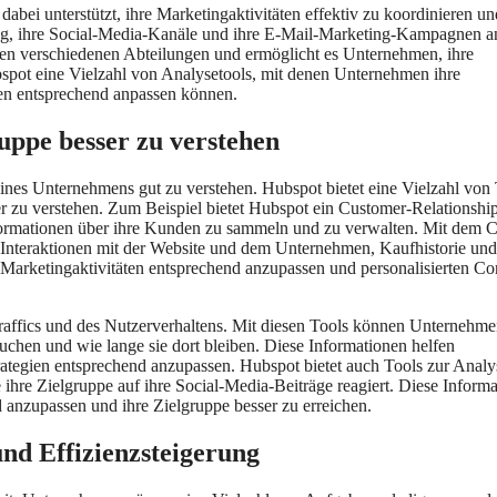
dabei unterstützt, ihre Marketingaktivitäten effektiv zu koordinieren un
og, ihre Social-Media-Kanäle und ihre E-Mail-Marketing-Kampagnen a
den verschiedenen Abteilungen und ermöglicht es Unternehmen, ihre
bspot eine Vielzahl von Analysetools, mit denen Unternehmen ihre
ien entsprechend anpassen können.
ruppe besser zu verstehen
 eines Unternehmens gut zu verstehen. Hubspot bietet eine Vielzahl von
r zu verstehen. Zum Beispiel bietet Hubspot ein Customer-Relationshi
ormationen über ihre Kunden zu sammeln und zu verwalten. Mit dem
nteraktionen mit der Website und dem Unternehmen, Kaufhistorie und 
Marketingaktivitäten entsprechend anzupassen und personalisierten Co
raffics und des Nutzerverhaltens. Mit diesen Tools können Unternehm
uchen und wie lange sie dort bleiben. Diese Informationen helfen
rategien entsprechend anzupassen. Hubspot bietet auch Tools zur Anal
hre Zielgruppe auf ihre Social-Media-Beiträge reagiert. Diese Inform
 anzupassen und ihre Zielgruppe besser zu erreichen.
nd Effizienzsteigerung