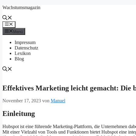
Zum
Wachstumsmagazin
Inhalt
springen
Menü
Menü
Impressum
Datenschutz
Lexikon
Blog
Effektives Marketing leicht gemacht: Die
November 17, 2023
von
Manuel
Einleitung
Hubspot ist eine führende Marketing-Plattform, die Unternehmen dabei
Mit einer Vielzahl von Tools und Funktionen bietet Hubspot eine int