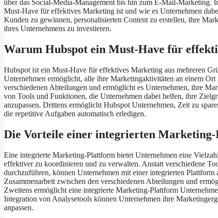
über das Social-Media-Management bis hin zum E-Mail-Marketing. In
Must-Have für effektives Marketing ist und wie es Unternehmen dabei h
Kunden zu gewinnen, personalisierten Content zu erstellen, ihre Mark
ihres Unternehmens zu investieren.
Warum Hubspot ein Must-Have für effekti
Hubspot ist ein Must-Have für effektives Marketing aus mehreren Gründ
Unternehmen ermöglicht, alle ihre Marketingaktivitäten an einem Ort
verschiedenen Abteilungen und ermöglicht es Unternehmen, ihre Marke
von Tools und Funktionen, die Unternehmen dabei helfen, ihre Zielgr
anzupassen. Drittens ermöglicht Hubspot Unternehmen, Zeit zu sparen 
die repetitive Aufgaben automatisch erledigen.
Die Vorteile einer integrierten Marketing
Eine integrierte Marketing-Plattform bietet Unternehmen eine Vielzah
effektiver zu koordinieren und zu verwalten. Anstatt verschiedene To
durchzuführen, können Unternehmen mit einer integrierten Plattform al
Zusammenarbeit zwischen den verschiedenen Abteilungen und ermögli
Zweitens ermöglicht eine integrierte Marketing-Plattform Unternehme
Integration von Analysetools können Unternehmen ihre Marketingergeb
anpassen.