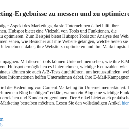
eting-Ergebnisse zu messen und zu optimier
ger Aspekt des Marketings, da sie Unternehmen dabei hilft, ihre
hen. Hubspot bietet eine Vielzahl von Tools und Funktionen, die
u optimieren. Zum Beispiel bietet Hubspot Tools zur Analyse des Webs
men sehen, wie Besucher auf ihre Website gelangen, welche Seiten sie
 Unternehmen dabei, ihre Website zu optimieren und ihre Marketingstra
Kampagnen. Mit diesen Tools können Unternehmen sehen, wie ihre E-M
en von Hubspot ermöglichen es Unternehmen, wichtige Kennzahlen wie
hinaus können sie auch A/B-Tests durchführen, um herauszufinden, we
. Diese Informationen helfen Unternehmen dabei, ihre E-Mail-Kampagne
ird die Bedeutung von Content-Marketing für Unternehmen erläutert. 
ehmen ein Blog benötigen“ erklärt, warum ein Blog eine wichtige Funk
u erreichen und Kunden zu gewinnen. Der Artikel bietet auch praktisch
-Marketing betreiben möchten. Lesen Sie den vollständigen Artikel
hier
en
eb