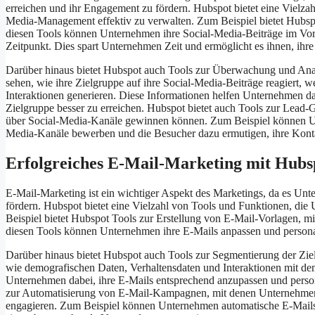
erreichen und ihr Engagement zu fördern. Hubspot bietet eine Vielza
Media-Management effektiv zu verwalten. Zum Beispiel bietet Hubsp
diesen Tools können Unternehmen ihre Social-Media-Beiträge im Vora
Zeitpunkt. Dies spart Unternehmen Zeit und ermöglicht es ihnen, ihre
Darüber hinaus bietet Hubspot auch Tools zur Überwachung und Ana
sehen, wie ihre Zielgruppe auf ihre Social-Media-Beiträge reagiert, 
Interaktionen generieren. Diese Informationen helfen Unternehmen da
Zielgruppe besser zu erreichen. Hubspot bietet auch Tools zur Lead
über Social-Media-Kanäle gewinnen können. Zum Beispiel können Unte
Media-Kanäle bewerben und die Besucher dazu ermutigen, ihre Kontak
Erfolgreiches E-Mail-Marketing mit Hubsp
E-Mail-Marketing ist ein wichtiger Aspekt des Marketings, da es Unt
fördern. Hubspot bietet eine Vielzahl von Tools und Funktionen, die
Beispiel bietet Hubspot Tools zur Erstellung von E-Mail-Vorlagen, m
diesen Tools können Unternehmen ihre E-Mails anpassen und personal
Darüber hinaus bietet Hubspot auch Tools zur Segmentierung der Ziel
wie demografischen Daten, Verhaltensdaten und Interaktionen mit d
Unternehmen dabei, ihre E-Mails entsprechend anzupassen und personal
zur Automatisierung von E-Mail-Kampagnen, mit denen Unternehmen
engagieren. Zum Beispiel können Unternehmen automatische E-Mails 