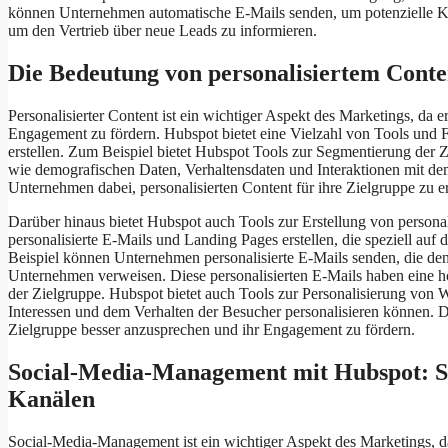
können Unternehmen automatische E-Mails senden, um potenzielle Ku
um den Vertrieb über neue Leads zu informieren.
Die Bedeutung von personalisiertem Conte
Personalisierter Content ist ein wichtiger Aspekt des Marketings, da 
Engagement zu fördern. Hubspot bietet eine Vielzahl von Tools und F
erstellen. Zum Beispiel bietet Hubspot Tools zur Segmentierung der 
wie demografischen Daten, Verhaltensdaten und Interaktionen mit d
Unternehmen dabei, personalisierten Content für ihre Zielgruppe zu e
Darüber hinaus bietet Hubspot auch Tools zur Erstellung von person
personalisierte E-Mails und Landing Pages erstellen, die speziell auf
Beispiel können Unternehmen personalisierte E-Mails senden, die de
Unternehmen verweisen. Diese personalisierten E-Mails haben eine 
der Zielgruppe. Hubspot bietet auch Tools zur Personalisierung von 
Interessen und dem Verhalten der Besucher personalisieren können. Di
Zielgruppe besser anzusprechen und ihr Engagement zu fördern.
Social-Media-Management mit Hubspot: So 
Kanälen
Social-Media-Management ist ein wichtiger Aspekt des Marketings, da